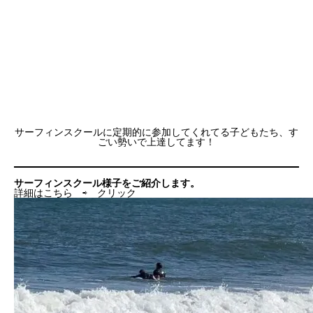
サーフィンスクールに定期的に参加してくれてる子どもたち、す
ごい勢いで上達してます！
サーフィンスクール様子をご紹介します。
詳細はこちら ⇨
クリック