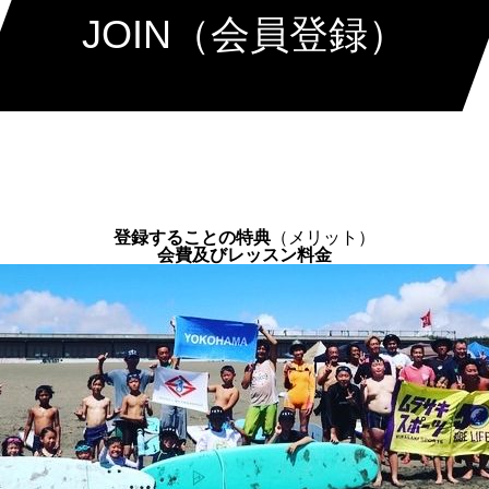
JOIN（会員登録）
登録することの特典
（メリット）
会費及びレッスン料金