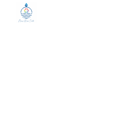
HOME
ABOUT