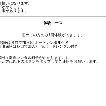
途扱いになります。
がかかります。
く事があります。
体験コース
初めての方のみ
1
回体験ができます。
円 (保険は各自で加入)※ボードレンタル付き
00円(保険は各自で加入) ※ボードレンタル付き
000円（別途レンタル料金がかかります。）
たい方は以下のボタンをタップしてご連絡をお願いします。