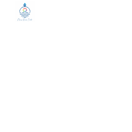
HOME
ABOUT