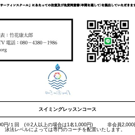
スイミングレッスンコース
00円/１回 (※2人以上の場合は1名1,000円) 非会員2,000
円/１回 泳法レベルによっては専門のコーチを配置いたします。