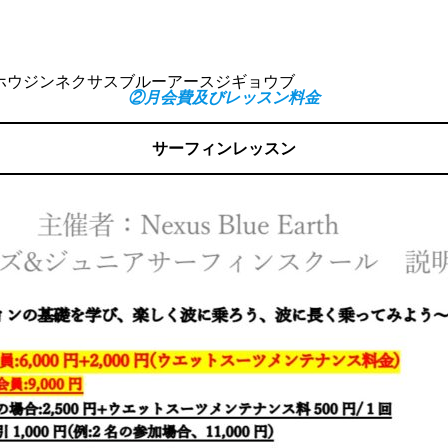
ホウジンネクサスブルーアースジギョウブ
②月会費及びレッスン料金
サーフィンレッスン