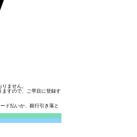
おりません。
りますので、ご早目に登録す
カード払いか、銀行引き落と