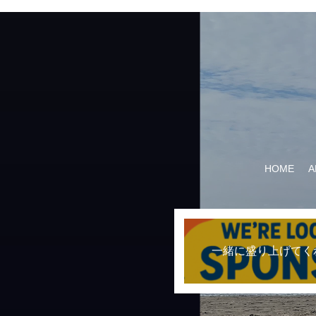
HOME
A
一緒に盛り上げてく