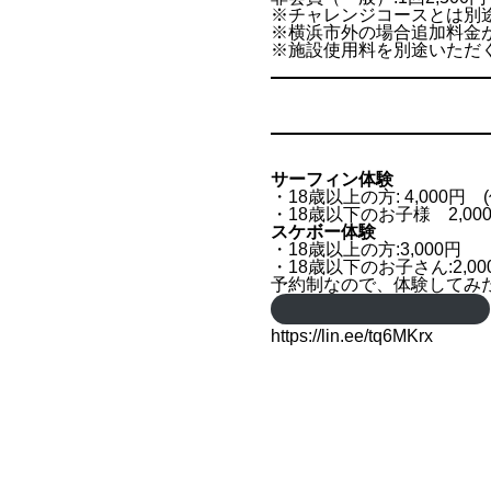
※チャレンジコースとは別
※横浜市外の場合追加料金
※施設使用料を別途いただ
サーフィン体験
・18歳以上の方: 4,000
・18歳以下のお子様 2,0
スケボー体験
・18歳以上の方:3,000円
・18歳以下のお子さん:2,
予約制なので、体験してみ
https://lin.ee/tq6MKrx