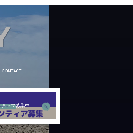
CONTACT
スタッフ募集中