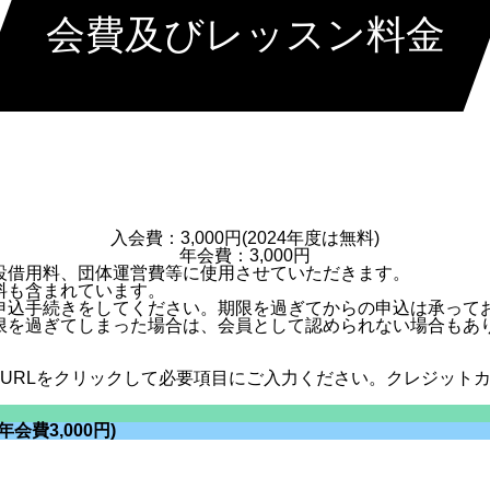
会費及びレッスン料金
入会費：3,000円(2024年度は無料)
年会費：3,000円
設借用料、団体運営費等に使用させていただきます。
料も含まれています。
申込手続きをしてください。期限を過ぎてからの申込は承って
限を過ぎてしまった場合は、会員として認められない場合もあ
。
、URLをクリックして必要項目にご入力ください。クレジット
会費3,000円)